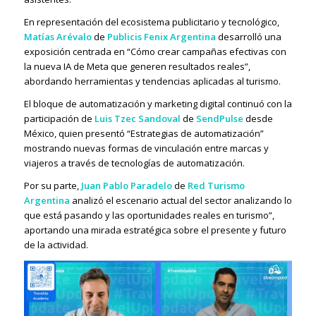
En representación del ecosistema publicitario y tecnológico,
Matías Arévalo
de
Publicis Fenix Argentina
desarrolló una
exposición centrada en “Cómo crear campañas efectivas con
la nueva IA de Meta que generen resultados reales”,
abordando herramientas y tendencias aplicadas al turismo.
El bloque de automatización y marketing digital continuó con la
participación de
Luis Tzec Sandoval
de
SendPulse
desde
México, quien presentó “Estrategias de automatización”
mostrando nuevas formas de vinculación entre marcas y
viajeros a través de tecnologías de automatización.
Por su parte,
Juan Pablo Paradelo
de
Red Turismo
Argentina
analizó el escenario actual del sector analizando lo
que está pasando y las oportunidades reales en turismo”,
aportando una mirada estratégica sobre el presente y futuro
de la actividad.