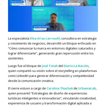
La especialista
Elea Arias Larroudé
, consultora en estrategia
y crecimiento de negocios, desarrolló un bloque enfocado en
“Cómo comunicar tu marca en entornos digitales saturados y
lograr diferenciarte”, generando gran repercusión entre los
asistentes.
Luego fue el bloque de
José Totah
del
Diario La Nación
,
quien compartió su visión sobre el storytelling en plataformas
como LinkedIn para generar diferenciación y competitividad
desde la comunicación creativa.
El cierre estuvo a cargo de
Carolina Tkachuk
de
UrbaniaLab
,
quien presentó “Estrategias de diseño de experiencias
turísticas inteligentes e innovadoras”, vinculando creatividad,
experiencia de usuario y transformación digital aplicada a