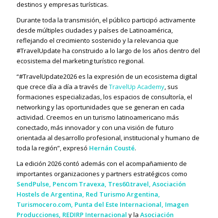
destinos y empresas turísticas.
Durante toda la transmisión, el público participó activamente
desde múltiples ciudades y países de Latinoamérica,
reflejando el crecimiento sostenido y la relevancia que
#TravelUpdate ha construido a lo largo de los años dentro del
ecosistema del marketing turístico regional.
“#TravelUpdate2026 es la expresión de un ecosistema digital
que crece día a día a través de
TravelUp Academy
, sus
formaciones especializadas, los espacios de consultoría, el
networking y las oportunidades que se generan en cada
actividad. Creemos en un turismo latinoamericano más
conectado, más innovador y con una visión de futuro
orientada al desarrollo profesional, institucional y humano de
toda la región”
, expresó
Hernán Cousté
.
La edición 2026 contó además con el acompañamiento de
importantes organizaciones y partners estratégicos como
SendPulse, Pencom Travexa, Tres60.travel, Asociación
Hostels de Argentina, Red Turismo Argentina,
Turismocero.com, Punta del Este Internacional, Imagen
Producciones, REDIRP Internacional
y la
Asociación