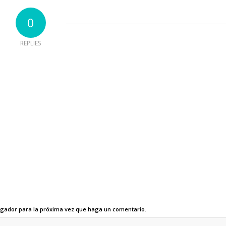
0
REPLIES
egador para la próxima vez que haga un comentario.