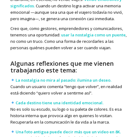
significados.
Cuando un destino logra activar una memoria
emocional —aunque sea una que el viajero todavía no vivió,
pero imagina—, se genera una conexión casi inmediata.
Creo que, como gestores, emprendedores y comunicadores,
tenemos una oportunidad:
usar la nostalgia como un puente
,
no como un truco. Como una forma de recordarles a las
personas quiénes pueden volver a ser cuando viajan.
Algunas reflexiones que me vienen
trabajando este tema:
La nostalgia no mira al pasado: ilumina un deseo.
Cuando un usuario comenta “tengo que volver”, en realidad
está diciendo “quiero volver a sentirme así”.
Cada destino tiene una identidad emocional.
No es solo su escudo, su logo o su paleta de colores. Es esa
historia interna que provoca algo en quienes lo visitan.
Recuperarla en la comunicación le da vida a la marca.
Una foto antigua puede decir más que un video en 8K.