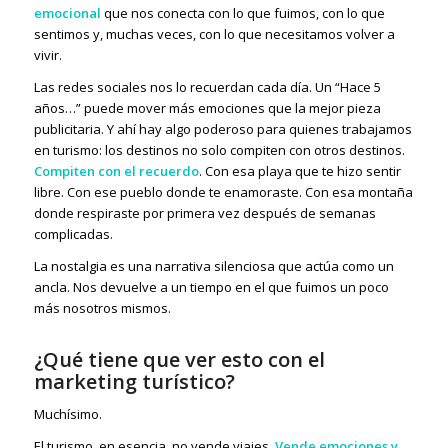
emocional
que nos conecta con lo que fuimos, con lo que
sentimos y, muchas veces, con lo que necesitamos volver a
vivir.
Las redes sociales nos lo recuerdan cada día. Un “Hace 5
años…” puede mover más emociones que la mejor pieza
publicitaria. Y ahí hay algo poderoso para quienes trabajamos
en turismo: los destinos no solo compiten con otros destinos.
Compiten con el recuerdo
. Con esa playa que te hizo sentir
libre. Con ese pueblo donde te enamoraste. Con esa montaña
donde respiraste por primera vez después de semanas
complicadas.
La nostalgia es una narrativa silenciosa que actúa como un
ancla. Nos devuelve a un tiempo en el que fuimos un poco
más nosotros mismos.
¿Qué tiene que ver esto con el
marketing turístico?
Muchísimo.
El turismo, en esencia, no vende viajes.
Vende emociones y