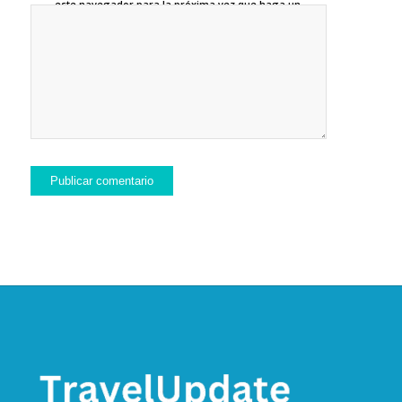
este navegador para la próxima vez que haga un
comentario.