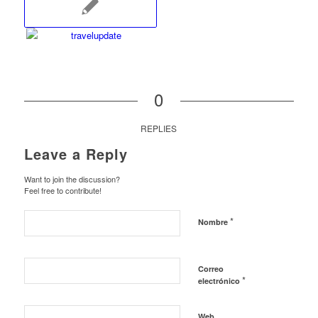
0
REPLIES
Leave a Reply
Want to join the discussion?
Feel free to contribute!
*
Nombre
Correo
*
electrónico
Web