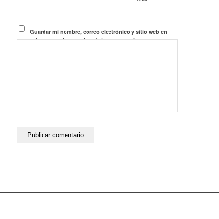
Guardar mi nombre, correo electrónico y sitio web en
este navegador para la próxima vez que haga un
comentario.